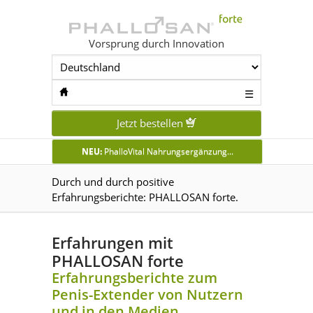
Vorsprung durch Innovation
☰
Jetzt bestellen
NEU:
PhalloVital Nahrungsergänzung...
Durch und durch positive
Erfahrungsberichte: PHALLOSAN forte.
Erfahrungen mit
PHALLOSAN forte
Erfahrungsberichte zum
Penis-Extender von Nutzern
und in den Medien