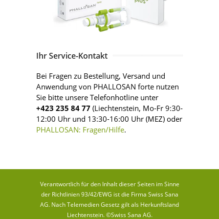
Ihr Service-Kontakt
Bei Fragen zu Bestellung, Versand und
Anwendung von PHALLOSAN forte nutzen
Sie bitte unsere Telefonhotline unter
+423 235 84 77
(Liechtenstein, Mo-Fr 9:30-
12:00 Uhr und 13:30-16:00 Uhr (MEZ) oder
PHALLOSAN: Fragen/Hilfe
.
Verantwortlich für den Inhalt dieser Seiten im Sinne
der Richtlinien 93/42/EWG ist die Firma Swiss Sana
AG. Nach Telemedien Gesetz gilt als Herkunftsland
Liechtenstein. ©Swiss Sana AG.