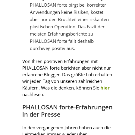
PHALLOSAN forte birgt bei korrekter
Anwendungen keine Risiken, kostet
aber nur den Bruchteil einer riskanten
plastischen Operation. Das Fazit der
meisten Erfahrungsberichte zu
PHALLOSAN forte fällt deshalb
durchweg positiv aus.
Von Ihren positiven Erfahrungen mit
PHALLOSAN forte berichten aber nicht nur
erfahrene Blogger. Das größte Lob erhalten
wir jeden Tag von unseren zahlreichen
Käufern. Was die denken, können Sie
hier
nachlesen.
PHALLOSAN forte-Erfahrungen
in der Presse
In den vergangenen Jahren haben auch die
Leitmedien immer wieder über