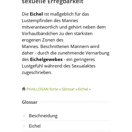
sexuelle Erregbarkeit
Die
Eichel
ist maßgeblich für das
Lustempfinden des Mannes
mitverantwortlich und gehört neben dem
Vorhautbändchen zu den stärksten
erogenen Zonen des
Mannes. Beschnittenen Männern wird
daher - durch die zunehmende Vernarbung
des
Eichelgewebes
- ein geringeres
Lustgefühl während des Sexualaktes
zugeschrieben.
PHALLOSAN forte
»
Glossar
»
Eichel
»
Glossar
Beschneidung
Eichel