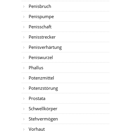
Penisbruch
Penispumpe
Penisschaft
Penisstrecker
Penisverhärtung
Peniswurzel
Phallus
Potenzmittel
Potenzstörung
Prostata
Schwellkörper
Stehvermögen
Vorhaut