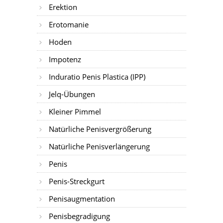
Erektion
Erotomanie
Hoden
Impotenz
Induratio Penis Plastica (IPP)
Jelq-Übungen
Kleiner Pimmel
Natürliche Penisvergrößerung
Natürliche Penisverlängerung
Penis
Penis-Streckgurt
Penisaugmentation
Penisbegradigung